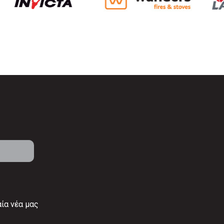
αία νέα μας