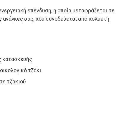
ενεργειακή επένδυση, η οποία μεταφράζεται σε
ς ανάγκες σας, που συνοδεύεται από πολυετή
ας κατασκευής
οικολογικό τζάκι
ηση τζακιού