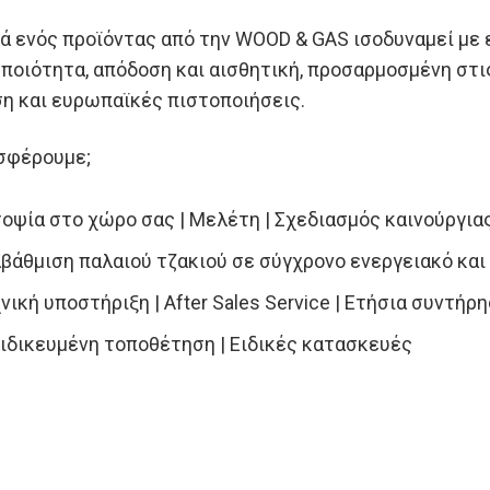
ά ενός προϊόντας από την WOOD & GAS ισοδυναμεί με 
ποιότητα, απόδοση και αισθητική, προσαρμοσμένη στι
η και ευρωπαϊκές πιστοποιήσεις.
σφέρουμε;
οψία στο χώρο σας | Μελέτη | Σχεδιασμός καινούργι
βάθμιση παλαιού τζακιού σε σύγχρονο ενεργειακό και 
νική υποστήριξη | After Sales Service | Eτήσια συντήρ
ιδικευμένη τοποθέτηση | Ειδικές κατασκευές