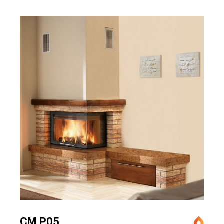
CM P05