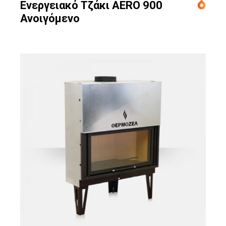
Ενεργειακό Τζάκι AERO 900
Ανοιγόμενο