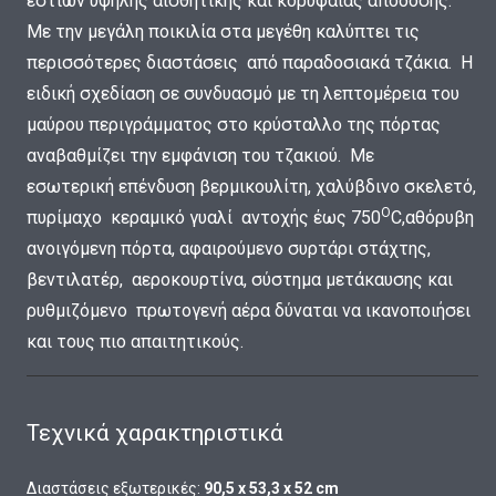
εστιών υψηλής αισθητικής και κορυφαίας απόδοσης.
Με την μεγάλη ποικιλία στα μεγέθη καλύπτει τις
περισσότερες διαστάσεις από παραδοσιακά τζάκια. Η
ειδική σχεδίαση σε συνδυασμό με τη λεπτομέρεια του
μαύρου περιγράμματος στο κρύσταλλο της πόρτας
αναβαθμίζει την εμφάνιση του τζακιού. Με
εσωτερική επένδυση βερμικουλίτη, χαλύβδινο σκελετό,
Ο
πυρίμαχο κεραμικό γυαλί αντοχής έως 750
C,αθόρυβη
ανοιγόμενη πόρτα, αφαιρούμενο συρτάρι στάχτης,
βεντιλατέρ, αεροκουρτίνα, σύστημα μετάκαυσης και
ρυθμιζόμενο πρωτογενή αέρα δύναται να ικανοποιήσει
και τους πιο απαιτητικούς.
Τεχνικά χαρακτηριστικά
Διαστάσεις εξωτερικές:
90,5 x 53,3 x 52 cm