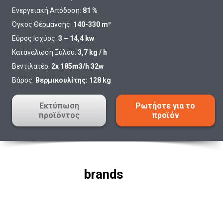
Ενεργειακή Απόδοση:
81 %
Όγκος Θέρμανσης:
140-330 m³
Εύρος Ισχύος:
3 – 14,4 kw
Κατανάλωση Ξύλου:
3,7 kg / h
Βεντιλατέρ:
2x 185m3/h 32w
Βάρος:
Βερμικουλίτης: 128 kg
Εκτύπωση
Ρωτήστε για το
προϊόντος
προϊόν
brands