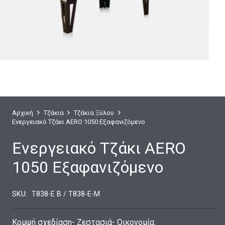
Αρχική
Τζάκια
Τζάκια Ξύλου
Ενεργειακό Τζάκι AERO 1050 Εξαφανιζόμενο
Ενεργειακό Τζάκι AERO
1050 Εξαφανιζόμενο
SKU:
T838-E B / T838-E-Μ
Κομψή σχεδίαση- Ζεστασιά- Οικονομία.