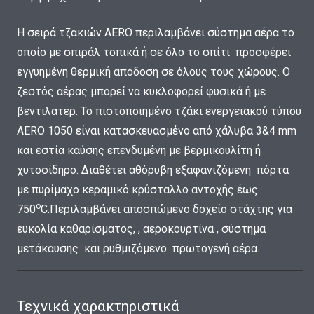
H σειρά τζακιών AERO περιλαμβάνει σύστημα αέρα το
οποίο με σπιράλ τοπικά ή σε όλο το σπίτι προσφέρει
εγγυημένη θερμική απόδοση σε όλους τους χώρους. Ο
ζεστός αέρας μπορεί να κυκλοφορεί φυσικά ή με
βεντιλατερ. Το πιστοποιημένο τζάκι ενεργειακού τύπου
AERO 1050 είναι κατασκευασμένο από χάλυβα 3&4 mm
και εστία καύσης επενδυμένη με βερμικουλίτη ή
χυτοσίδηρο. Διαθέτει αθόρυβη εξαφανιζόμενη πόρτα
με πυρίμαχο κεραμικό κρύσταλλο αντοχής έως
ο
750
C.Περιλαμβάνει αποσπώμενο δοχείο στάχτης για
ευκολία καθαρίσματος, , αεροκουρτίνα , σύστημα
μετάκαυσης και ρυθμιζόμενο πρωτογενή αέρα.
Τεχνικά χαρακτηριστικά