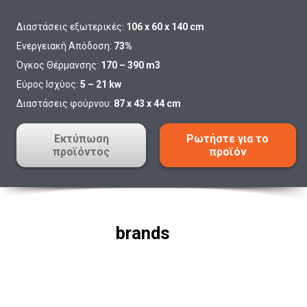
Διαστάσεις εξωτερικές:
106 x 60 x 140 cm
Ενεργειακή Απόδοση:
73%
Όγκος Θέρμανσης:
170 – 390 m3
Εύρος Ισχύος:
5 – 21 kw
Διαστάσεις φούρνου:
87 x 43 x 44 cm
Εκτύπωση
Ρωτήστε για το
προϊόντος
προϊόν
brands