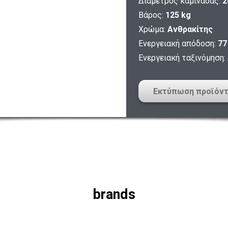
Διάμετρος καμινάδας:
2
Βάρος:
125 kg
Χρώμα:
Ανθρακίτης
Ενεργειακή απόδοση:
77
Ενεργειακή ταξινόμηση:
Εκτύπωση προϊόν
brands