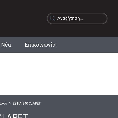
Products
search
Νέα
Επικοινωνία
Ξύλου
ΕΣΤΙΑ 840 CLAPET
 CLAPET