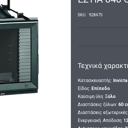
SKU:
928475
Τεχνικά χαρακτ
Κατασκευαστής:
Invicta
Είδος:
Επίπεδο
Καύσιμη ύλη:
Ξύλο
Διαστάσεις ξύλων:
60 
Διαστάσεις εξωτερικές
Ενεργειακή. Απόδοση:
1