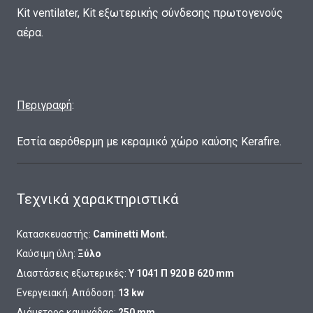
Kit ventilater, Kit εξωτερικής σύνδεσης πρωτογενούς
αέρα.
Περιγραφή
:
Εστία αερόθερμη με κεραμικό χώρο καύσης Kerafire.
Τεχνικά χαρακτηριστικά
Κατασκευαστής:
Caminetti Mont.
Καύσιμη ύλη:
Ξύλο
Διαστάσεις εξωτερικές:
Υ 1041 Π 920 Β 620 mm
Ενεργειακή. Απόδοση:
13 kw
Διάμετρος καμινάδας:
250 mm