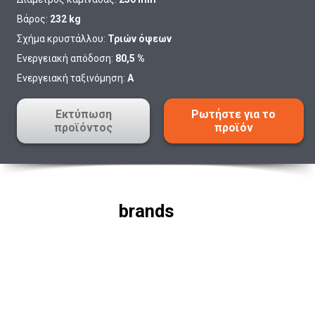
Βάρος:
232 kg
Σχήμα κρυστάλλου:
Τριών όψεων
Ενεργειακή απόδοση:
80,5 %
Ενεργειακή ταξινόμηση:
A
Εκτύπωση
Ρωτήστε για το
προϊόντος
προϊόν
brands