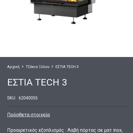
Αρχική
Τζάκια Ξύλου
ΕΣΤΙΑ TECH 3
ΕΣΤΙΑ TECH 3
SKU:
62040055
Πρόσθετα στοιχεία
:
Προαιρετικός εξοπλισμός : Λαβή πόρτας σε ματ inox,