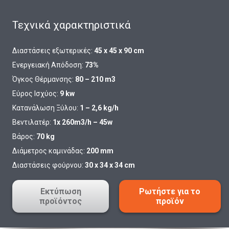
Τεχνικά χαρακτηριστικά
Διαστάσεις εξωτερικές:
45 x 45 x 90 cm
Ενεργειακή Απόδοση:
73%
Όγκος Θέρμανσης:
80 – 210 m3
Εύρος Ισχύος:
9 kw
Κατανάλωση Ξύλου:
1 – 2,6 kg/h
Βεντιλατέρ:
1x 260m3/h – 45w
Βάρος:
70 kg
Διάμετρος καμινάδας:
200 mm
Διαστάσεις φούρνου:
30 x 34 x 34 cm
Εκτύπωση
Ρωτήστε για το
προϊόντος
προϊόν