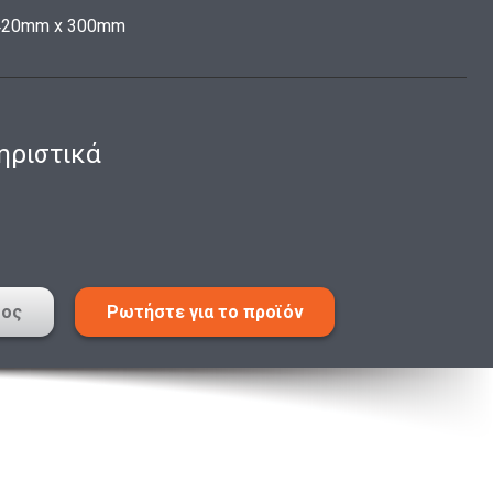
420mm x 300mm
ηριστικά
τος
Ρωτήστε για το προϊόν