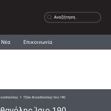
Products
search
Νέα
Επικοινωνία
Βιοαιθανόλης
Τζάκι Bιοαιθανόλης Ίσιο 190
ιθανόλης Ίσιο 190