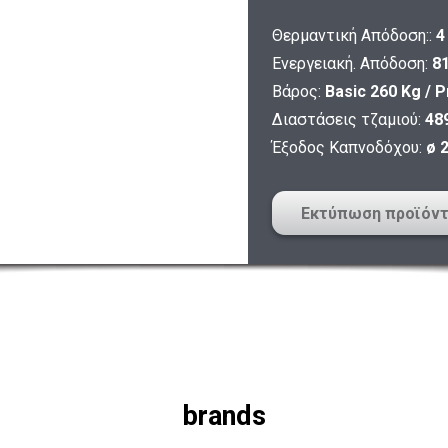
Θερμαντική Απόδοση::
4
Ενεργειακή. Απόδοση:
8
Βάρος:
Basic 260 Kg / 
Διαστάσεις τζαμιού:
48
Έξοδος Καπνοδόχου:
ø 
Εκτύπωση προϊόν
brands