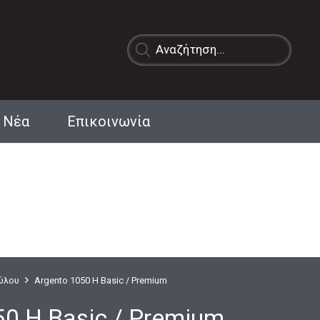
Products
search
Νέα
Επικοινωνία
Ξύλου
Argento 1050 H Basic / Premium
50 H Basic / Premium