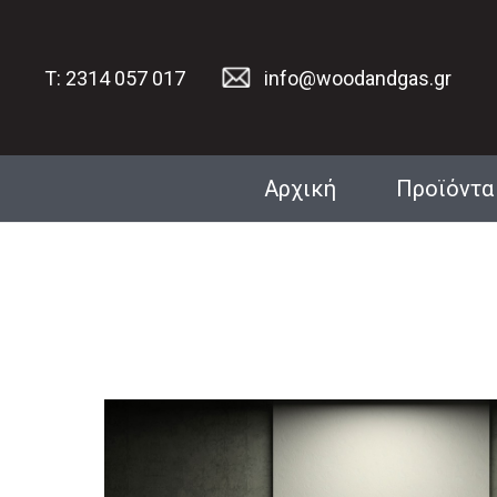
T: 2314 057 017
info@woodandgas.gr
Αρχική
Προϊόντα