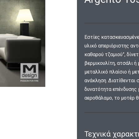
Εστίες κατασκευασμένε
υλικό απεριόριστης αν
καθαρού τζαμιού”, δίνετ
βερμικουλίτη, ατσάλι ή 
μεταλλικό πλαίσιο ή με
ανάκληση. Διατίθενται σ
δυνατότητα επένδυσης μ
αεροθάλαμο, το μοτέρ θ
Τεχνικά χαρακτ