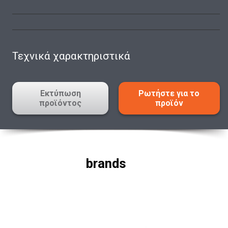
Τεχνικά χαρακτηριστικά
Εκτύπωση
Ρωτήστε για το
προϊόντος
προϊόν
brands