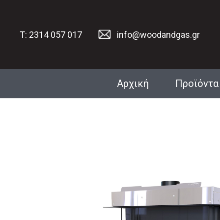
T: 2314 057 017
info@woodandgas.gr
Αρχική
Προϊόντα