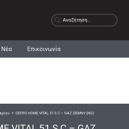
Products
search
Νέα
Επικοινωνία
Αερίου
DEFRO HOME VITAL 51 S C – GAZ ZIEMNY (NG)
 VITAL 51 S C – GAZ