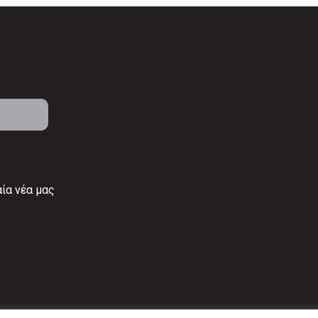
αία νέα μας