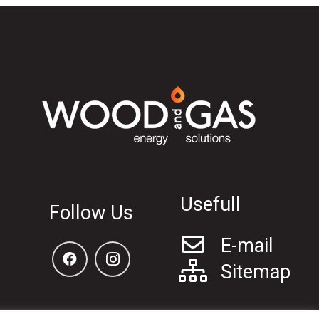
Usefull
Follow Us
E-mail
Sitemap