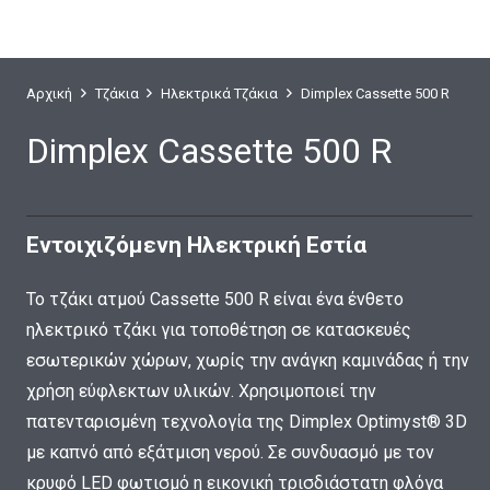
Αρχική
Τζάκια
Ηλεκτρικά Τζάκια
Dimplex Cassette 500 R
Dimplex Cassette 500 R
Εντοιχιζόμενη Ηλεκτρική Εστία
Το τζάκι ατμού Cassette 500 R είναι ένα ένθετο
ηλεκτρικό τζάκι για τοποθέτηση σε κατασκευές
εσωτερικών χώρων, χωρίς την ανάγκη καμινάδας ή την
χρήση εύφλεκτων υλικών. Χρησιμοποιεί την
πατενταρισμένη τεχνολογία της Dimplex Optimyst® 3D
με καπνό από εξάτμιση νερού. Σε συνδυασμό με τον
κρυφό LED φωτισμό η εικονική τρισδιάστατη φλόγα