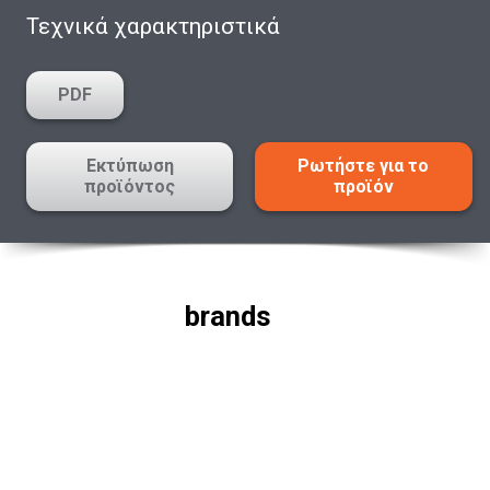
Τεχνικά χαρακτηριστικά
PDF
Εκτύπωση
Ρωτήστε για το
προϊόντος
προϊόν
brands