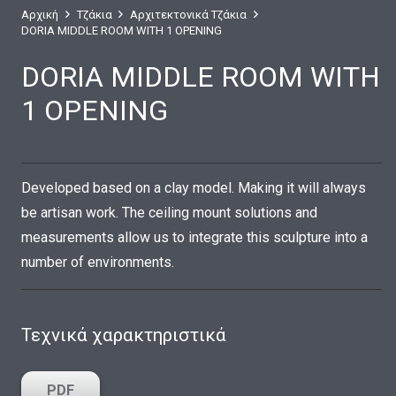
Αρχική
Τζάκια
Αρχιτεκτονικά Τζάκια
DORIA MIDDLE ROOM WITH 1 OPENING
DORIA MIDDLE ROOM WITH
1 OPENING
Developed based on a clay model. Making it will always
be artisan work. The ceiling mount solutions and
measurements allow us to integrate this sculpture into a
number of environments.
Τεχνικά χαρακτηριστικά
PDF