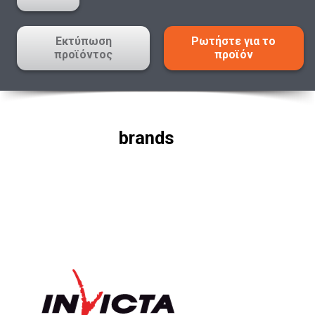
Εκτύπωση
Ρωτήστε για το
προϊόντος
προϊόν
brands