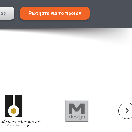
τος
Ρωτήστε για το προϊόν