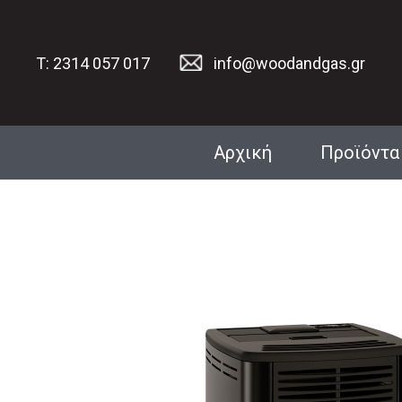
T: 2314 057 017
info@woodandgas.gr
Αρχική
Προϊόντα