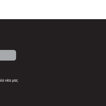
αία νέα μας