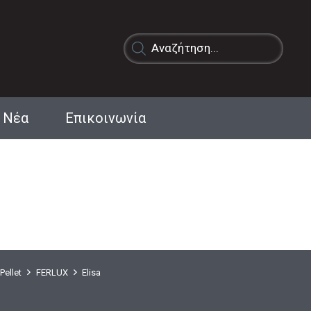
Products
search
Νέα
Επικοινωνία
Pellet
FERLUX
Elisa