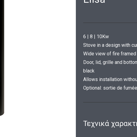
6 | 8 | 10Kw
Stove in a design with cur
Wide view of fire framed
Door, lid, grille and bo
black
Allows installation witho
Optional: sortie de fumée
Τεχνικά χαρακτ