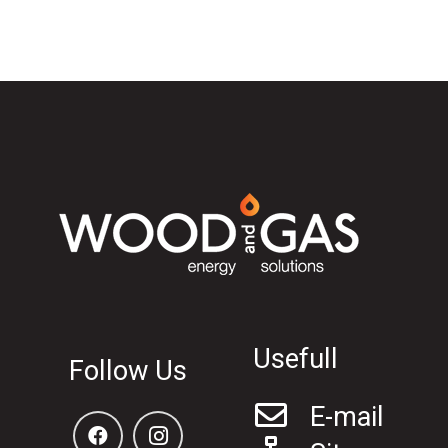
Usefull
Follow Us
E-mail