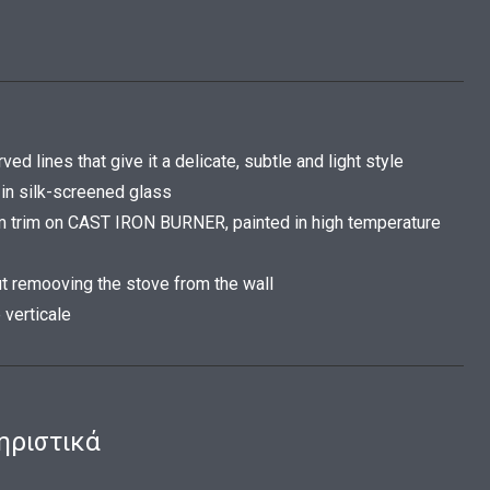
ved lines that give it a delicate, subtle and light style
 in silk-screened glass
ttom trim on CAST IRON BURNER, painted in high temperature
ut remooving the stove from the wall
 verticale
ηριστικά