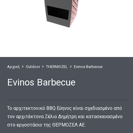
Αρχική
Outdoor
THERMOZEL
Evinos Barbecue
Evinos Barbecue
Το αρχιτεκτονικό BBQ Eύηνος είναι σχεδιασμένο από
τον αρχιτέκτονα Ζέλιο Δημήτρη και κατασκευασμένο
στο εργοστάσιο της ΘΕΡΜΟΖΕΛ ΑΕ.