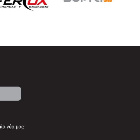
αία νέα μας