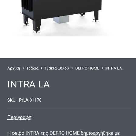
Αρχική
Τζάκια
Τζάκια Ξύλου
DEFRO HOME
INTRA LA
INTRA LA
SKU:
PrLA.01170
Περιγραφή
:
Η σειρά INTRA της DEFRO HOME δημιουργήθηκε με