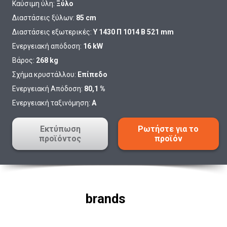
Καύσιμη ύλη:
Ξύλο
Διαστάσεις ξύλων:
85 cm
Διαστάσεις εξωτερικές:
Υ 1430 Π 1014 Β 521 mm
Ενεργειακή απόδοση:
16 kW
Βάρος:
268 kg
Σχήμα κρυστάλλου:
Επίπεδο
Ενεργειακή Απόδοση:
80,1 %
Ενεργειακή ταξινόμηση:
A
Εκτύπωση
Ρωτήστε για το
προϊόντος
προϊόν
brands