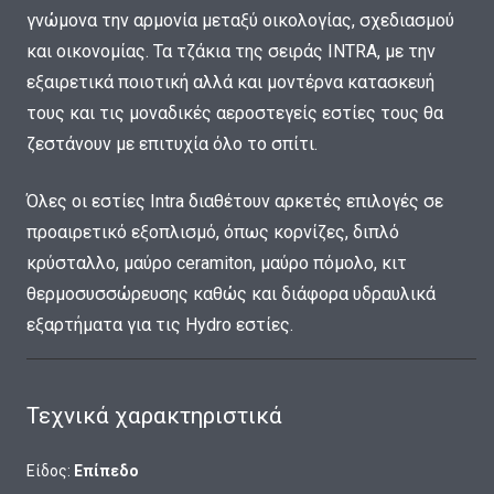
γνώμονα την αρμονία μεταξύ οικολογίας, σχεδιασμού
και οικονομίας. Τα τζάκια της σειράς INTRA, με την
εξαιρετικά ποιοτική αλλά και μοντέρνα κατασκευή
τους και τις μοναδικές αεροστεγείς εστίες τους θα
ζεστάνουν με επιτυχία όλο το σπίτι.
Όλες οι εστίες Intra διαθέτουν αρκετές επιλογές σε
προαιρετικό εξοπλισμό, όπως κορνίζες, διπλό
κρύσταλλο, μαύρο ceramiton, μαύρο πόμολο, κιτ
θερμοσυσσώρευσης καθώς και διάφορα υδραυλικά
εξαρτήματα για τις Hydro εστίες.
Τεχνικά χαρακτηριστικά
Είδος:
Επίπεδο