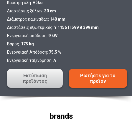
Καύσιμη ύλη:
Ξύλο
Διαστάσεις ξύλων:
30 cm
Διάμετρος καμινάδας:
148 mm
Διαστάσεις εξωτερικές:
Υ 1156 Π 599 Β 399 mm
Ενεργειακή απόδοση:
9 kW
Βάρος:
175 kg
Ενεργειακή Απόδοση:
75,5 %
Ενεργειακή ταξινόμηση:
A
Εκτύπωση
Ρωτήστε για το
προϊόντος
προϊόν
brands