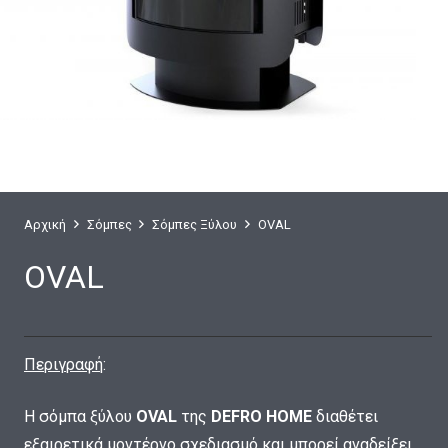
Αρχική
Σόμπες
Σόμπες Ξύλου
OVAL
OVAL
Περιγραφή
:
Η σόμπα ξύλου
OVAL
της
DEFRO HOME
διαθέτει
εξαιρετικά μοντέρνο σχεδιασμό και μπορεί αναδείξει