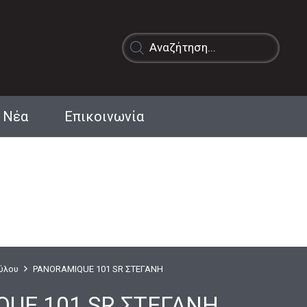
Products
search
Νέα
Επικοινωνία
Ξύλου
PANORAMIQUE 101 SR ΣΤΕΓΑΝΗ
UE 101 SR ΣΤΕΓΑΝΗ