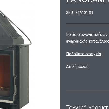
SKU:
ETA101 SR
Εστία στεγανή, πλήρως
ενεργειακής κατανάλωσ
Πρόσθετα στοιχεία
:
Διπλή καύση.
Τεχνικά χαρακτ