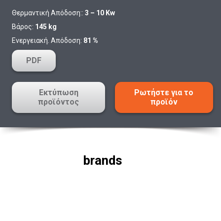
Θερμαντική Απόδοση::
3 – 10 Kw
Βάρος:
145 kg
Ενεργειακή. Απόδοση:
81 %
PDF
Εκτύπωση
Ρωτήστε για το
προϊόντος
προϊόν
brands