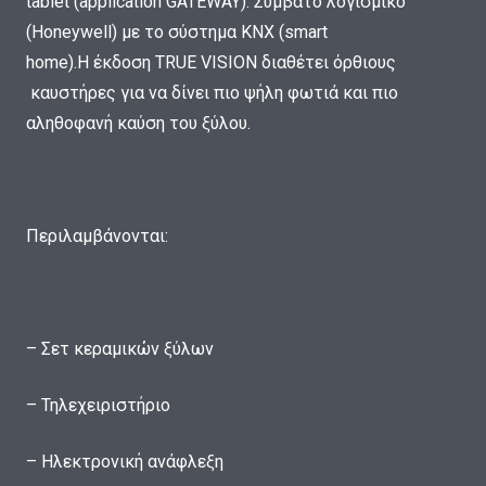
tablet (application GATEWAY). Συμβατό λογισμικό
(Honeywell) με το σύστημα ΚΝΧ (smart
home).
H
έκδοση
TRUE
VISION
διαθέτει όρθιους
καυστήρες για να δίνει πιο ψήλη φωτιά και πιο
αληθοφανή καύση του ξύλου.
Περιλαμβάνονται:
– Σετ κεραμικών ξύλων
– Τηλεχειριστήριο
– Ηλεκτρονική ανάφλεξη