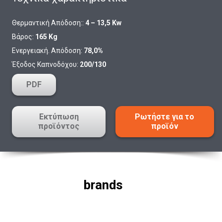
Θερμαντική Απόδοση::
4 – 13,5 Kw
Βάρος:
165 Kg
Ενεργειακή. Απόδοση:
78,0%
Έξοδος Καπνοδόχου:
200/130
PDF
Εκτύπωση
Ρωτήστε για το
προϊόντος
προϊόν
brands