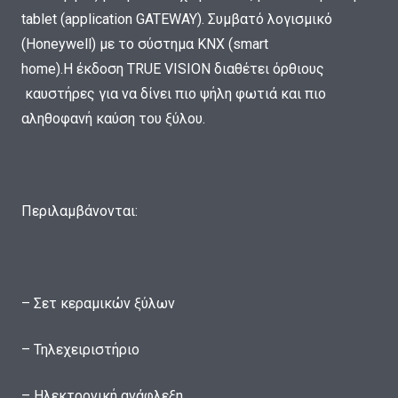
tablet (application GATEWAY). Συμβατό λογισμικό
(Honeywell) με το σύστημα ΚΝΧ (smart
home).
H
έκδοση
TRUE
VISION
διαθέτει όρθιους
καυστήρες για να δίνει πιο ψήλη φωτιά και πιο
αληθοφανή καύση του ξύλου.
Περιλαμβάνονται:
– Σετ κεραμικών ξύλων
– Τηλεχειριστήριο
– Ηλεκτρονική ανάφλεξη