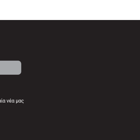
αία νέα μας