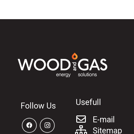
Usefull
Follow Us
E-mail
Sitemap