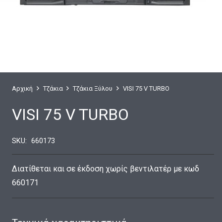
Αρχική
Τζάκια
Τζάκια Ξύλου
VISI 75 V TURBO
VISI 75 V TURBO
SKU:
660173
Διατίθεται και σε έκδοση χωρίς βεντιλατέρ με κωδ
660171