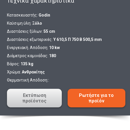
Τεχνικά χαρακτηριστικά
Κατασκευαστής:
Godin
Καύσιμη ύλη:
Ξύλο
Διαστάσεις ξύλων:
55 cm
Διαστάσεις εξωτερικές:
Υ 610,5 Π 750 Β 500,5 mm
Ενεργειακή. Απόδοση:
10 kw
Διάμετρος καμινάδας:
180
Βάρος:
135 kg
Χρώμα:
Ανθρακίτης
Θερμαντική Απόδοση::
Εκτύπωση
Ρωτήστε για το
προϊόντος
προϊόν