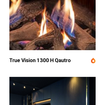
True Vision 1300 H Qautro