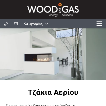
Κατηγορίες
Τζάκια Αερίου
Το ενεργειακό τζάκι αερίου συνδιάζει τα