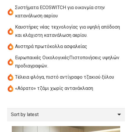
Συστήματα ECOSWITCH για οικονμία στην
κατανάλωση αερίου
Καυστήρες νέας τεχνολογίας για υψηλή απόδοση
και ελάχιστη κατανάλωση αερίου.
Αυστηρά πρωτόκολλα ασφαλείας
Ευρωπαικές ΟικολογικέςΠιστοποιήσεις υψηλών
προδιαγραφών.
Τέλεια φλόγα, πιστό αντίγραφο τζακιού ξύλου
«Αόρατο» τζάμι χωρίς αντανάκλαση