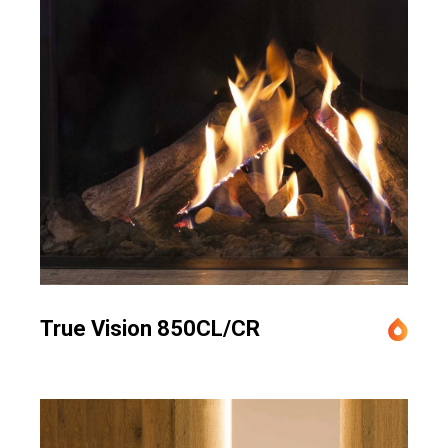
True Vision 850CL/CR